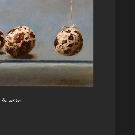
 la mère