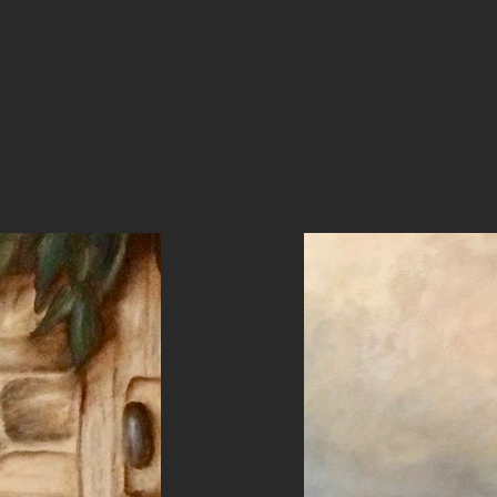
ole, vole…