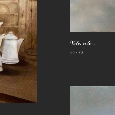
Vole, vole…
60 x 80