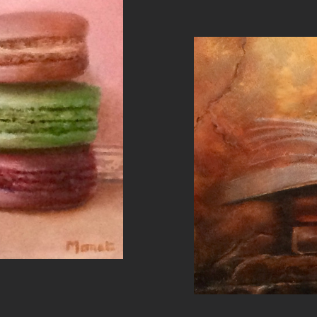
é selon Couarraze