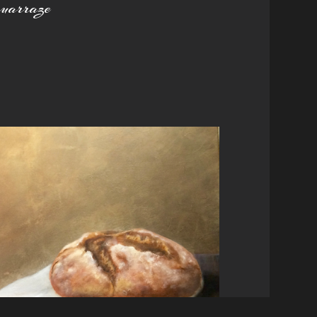
ouarraze